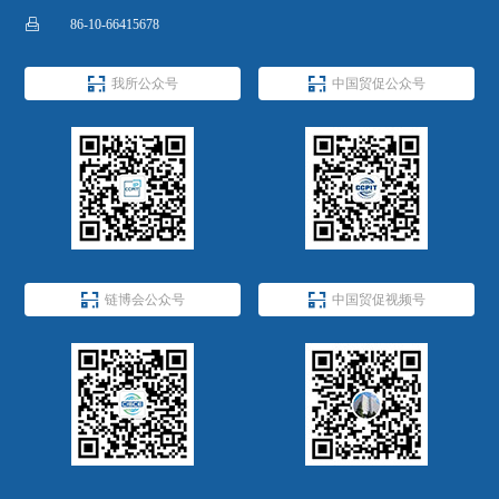

86-10-66415678


我所公众号
中国贸促公众号


链博会公众号
中国贸促视频号